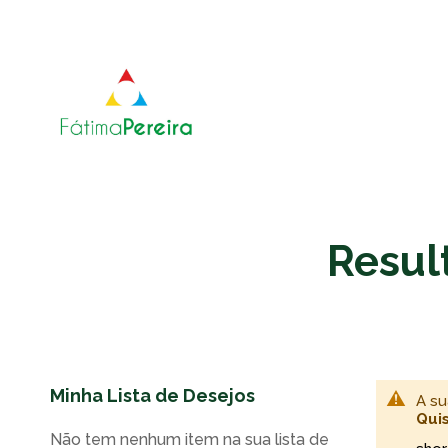
Result
Minha Lista de Desejos
A su
Quis
Não tem nenhum item na sua lista de