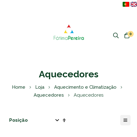
0
Aquecedores
Home
Loja
Aquecimento e Climatização
Aquecedores
Aquecedores
Definir
Direção
Decrescente