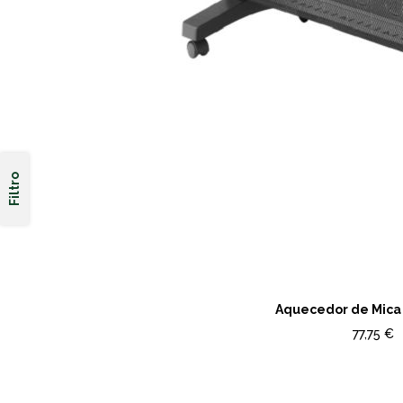
Filtro
Aquecedor de Mica 
77,75 €